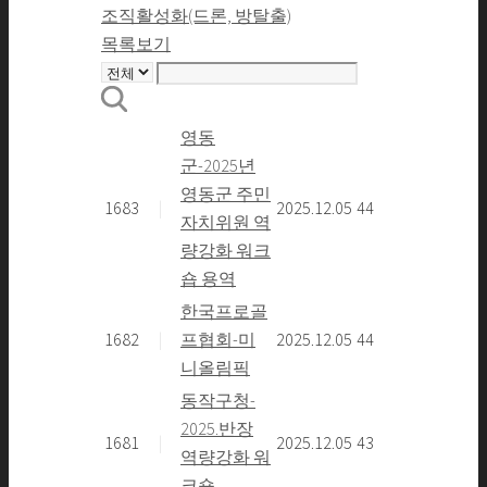
조직활성화(드론, 방탈출)
목록보기
영동
군-2025년
영동군 주민
1683
|
2025.12.05
44
자치위원 역
량강화 워크
숍 용역
한국프로골
1682
|
프협회-미
2025.12.05
44
니올림픽
동작구청-
2025.반장
1681
|
2025.12.05
43
역량강화 워
크숍