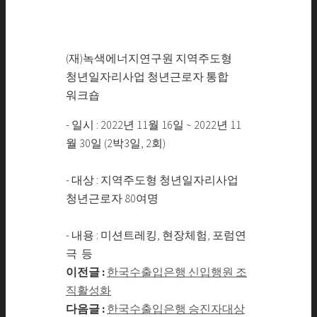
(재)녹색에너지연구원 지역주도형
청년일자리사업 청년근로자 통합
워크숍
- 일시 : 2022년 11월 16일 ~ 2022년 11
월 30일 (2박3일, 2회)
- 대상 : 지역주도형 청년일자리사업
청년근로자 80여명
- 내용 : 미션트레킹, 현장체험, 포럼연
극 등
이전글 :
한국수출입은행 신입행원 조
직활성화
다음글 :
한국수출입은행 승진자대상