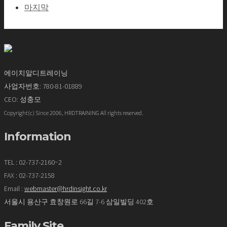
마지막
에이치알디트레이닝
사업자번호: 780-81-01889
CEO: 성충모
Copyright(c) Since 2006, HRDTRAINING All rights reserved.
Information
TEL : 02-737-2160~2
FAX : 02-737-2158
Email :
webmaster@hrdinsight.co.kr
서울시 용산구 효창원로 66길 7-6 삼일빌딩 402호
Family Site