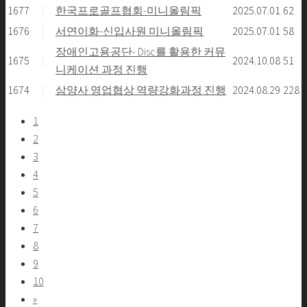
1677
|
한국프로골프협회-미니올림픽
2025.07.01
62
1676
|
서연이화-신입사원 미니올림픽
2025.07.01
58
장애인고용공단- Disc를 활용한 커뮤
1675
|
2024.10.08
51
니케이션 과정 진행
1674
|
삼양사 영업협상 역량강화과정 진행
2024.08.29
228
1
2
3
4
5
6
7
8
9
10
»