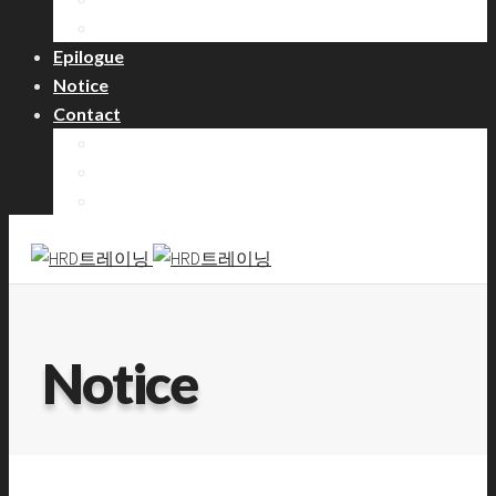
레프팅/수상훈련 과정
Epilogue
Notice
Contact
프로그램 문의
강사 등록
협력 제휴
Notice