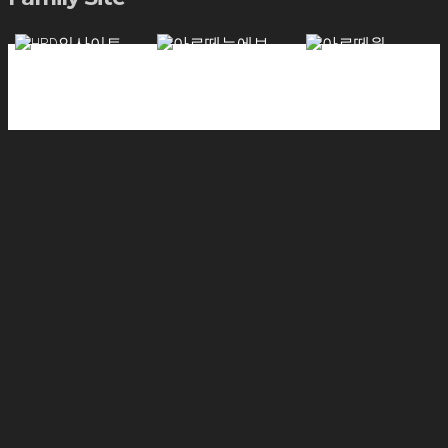
기업전문 교육기관
스토리텔링형 문화예술콘텐츠
참여예술프로젝
HRD인사이트
아르떼누에보
트
아르떼원
개인정보 취급 방침
HRD인사이트(이하‘기관’)은 「개인정보 보호법」등 관련 
상담 등의 목적으로 개인정보를 수집하고 있습니다. 귀하의
이용과 관련하여 아래의 안내 내용을 자세히 읽어 보시고,
후에 개인정보의 수집 및 이용에 관한 동의 여부를 결정해 
1. 개인정보의 수집 및 이용 목적
HRD인사이트에 관한 상담서비스 이용을 위한 본인식별, 